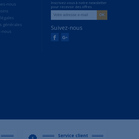
Inscrivez-vous à notre newsletter
mes-nous
pour recevoir des offres
sins
exclusives
légales
s générales
Suivez-nous
z-nous
Service client