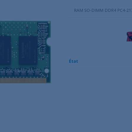
RAM SO-DIMM DDR4 PC4-213
État