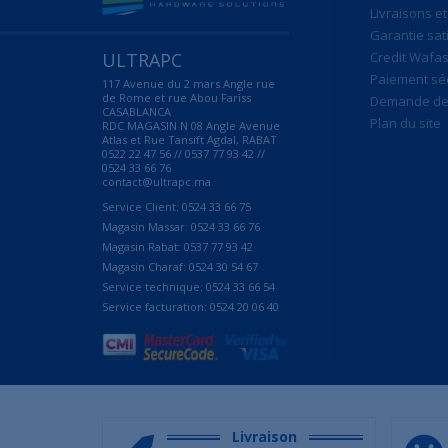
Livraisons et
Garantie sat
ULTRAPC
Credit Wafas
Paiement sé
117 Avenue du 2 mars Angle rue
de Rome et rue Abou Fariss
Demande de 
CASABLANCA
Plan du site
RDC MAGASIN N 08 Angle Avenue
Atlas et Rue Tansift Agdal, RABAT
0522 22 47 56 // 0537 77 93 42 //
0524 33 66 76
contact@ultrapc.ma
Service Client: 0524 33 66 75
Magasin Massar: 0524 33 66 76
Magasin Rabat: 0537 77 93 42
Magasin Charaf: 0524 30 54 67
Service technique: 0524 33 66 54
Service facturation: 0524 20 06 40
Livraison