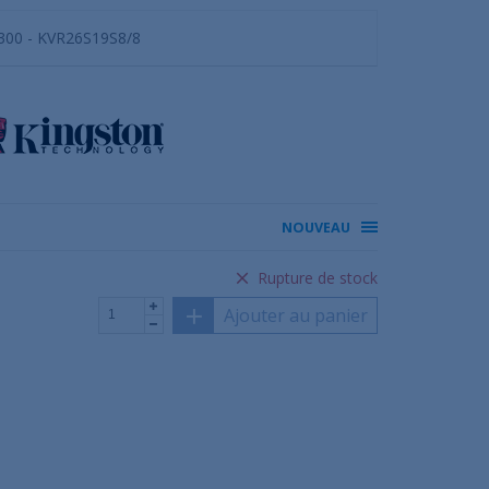
00 - KVR26S19S8/8
NOUVEAU
Rupture de stock
Ajouter au panier