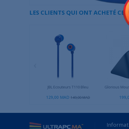
LES CLIENTS QUI ONT ACHETÉ CE
‹
JBL Ecouteurs T110 Bleu
Glorious Mous
129,00 MAD
199,
149,00 MAD
Informat