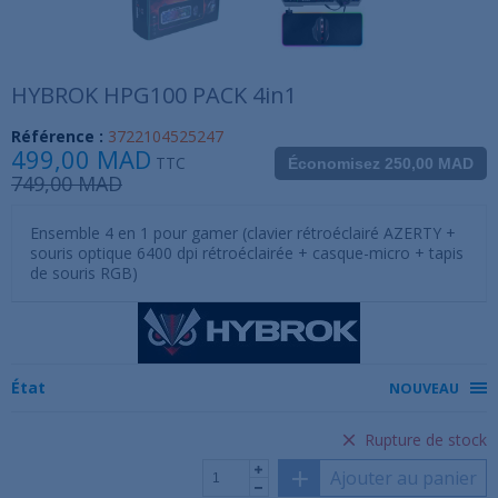
HYBROK HPG100 PACK 4in1
Référence :
3722104525247
499,00 MAD
TTC
Économisez 250,00 MAD
749,00 MAD
Ensemble 4 en 1 pour gamer (clavier rétroéclairé AZERTY +
souris optique 6400 dpi rétroéclairée + casque-micro + tapis
de souris RGB)
État
NOUVEAU
Rupture de stock
Ajouter au panier