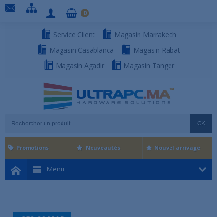
0
Service Client
Magasin Marrakech
Magasin Casablanca
Magasin Rabat
Magasin Agadir
Magasin Tanger
OK
Promotions
Nouveautés
Nouvel arrivage
Menu