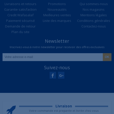
Livraisons et retours
Promotions
Qui sommes-nous
Garantie satisfaction
Nouveautés
Nos magasins
Credit Wafasalaf
Meilleures ventes
Mentions légales
Paiement sécurisé
Liste des marques
Conditions générales
Demande de retour
Contactez-nous
Plan du site
Newsletter
Inscrivez-vous à notre newsletter pour recevoir des offres exclusives
Suivez-nous
Livraison
Votre commande est preparée et livrée chez vous