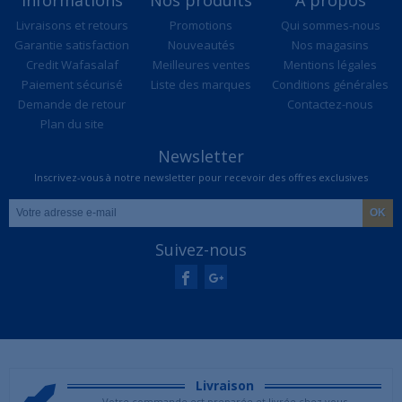
Livraisons et retours
Promotions
Qui sommes-nous
Garantie satisfaction
Nouveautés
Nos magasins
Credit Wafasalaf
Meilleures ventes
Mentions légales
Paiement sécurisé
Liste des marques
Conditions générales
Demande de retour
Contactez-nous
Plan du site
Newsletter
Inscrivez-vous à notre newsletter pour recevoir des offres exclusives
Suivez-nous
Livraison
Votre commande est preparée et livrée chez vous