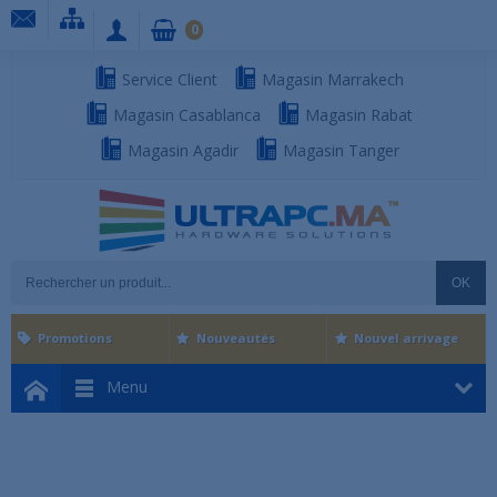
0
Service Client
Magasin Marrakech
Magasin Casablanca
Magasin Rabat
Magasin Agadir
Magasin Tanger
OK
Promotions
Nouveautés
Nouvel arrivage
Menu