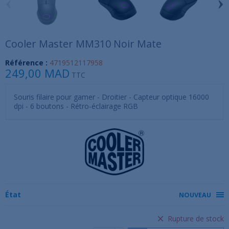
‹
›
Cooler Master MM310 Noir Mate
Référence :
4719512117958
249,00 MAD
TTC
Souris filaire pour gamer - Droitier - Capteur optique 16000
dpi - 6 boutons - Rétro-éclairage RGB
État
NOUVEAU
Rupture de stock