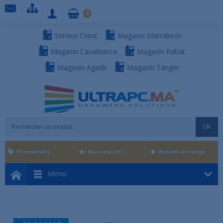
0
Service Client
Magasin Marrakech
Magasin Casablanca
Magasin Rabat
Magasin Agadir
Magasin Tanger
OK
Promotions
Nouveautés
Nouvel arrivage
Menu