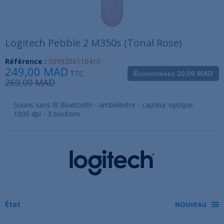
Logitech Pebble 2 M350s (Tonal Rose)
Référence :
5099206110410
249,00 MAD
TTC
Économisez 20,00 MAD
269,00 MAD
Souris sans fil Bluetooth - ambidextre - capteur optique
1000 dpi - 3 boutons
État
NOUVEAU