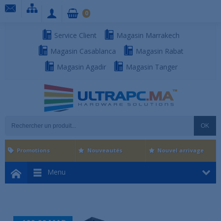
0
Service Client
Magasin Marrakech
Magasin Casablanca
Magasin Rabat
Magasin Agadir
Magasin Tanger
OK
Promotions
Nouveautés
Nouvel arrivage
Menu