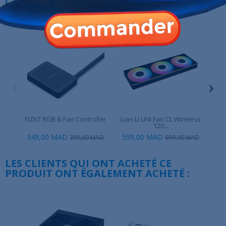
CATÉGORIE :
‹
›
NZXT RGB & Fan Controller
Lian Li UNI Fan CL Wireless
Dee
120...
349,00 MAD
599,00 MAD
34
399,00 MAD
699,00 MAD
LES CLIENTS QUI ONT ACHETÉ CE
PRODUIT ONT ÉGALEMENT ACHETÉ :