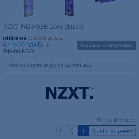
NZXT F420 RGB Core (Black)
Référence :
5056547206882
649,00 MAD
TTC
Économisez 100,00 MAD
749,00 MAD
Ventilateur cadre unique de 420 mm RGB
Produit en stock
Ajouter au panier