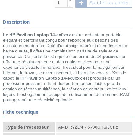
Ajouter au panier
Description
Le HP Pavilion Laptop 14-ec0xxx
est un ordinateur portable
élégant et performant conçu pour répondre aux besoins des
utilisateurs modernes. Doté d'un design épuré et d'une finition de
haute qualité, il offre une combinaison parfaite de style et de
puissance. Ce portable est équipé d'un écran de
14 pouces
qui
offre une résolution nette et des couleurs vives pour une
expérience visuelle immersive. Il est idéal pour la navigation sur
Internet, le travail, le divertissement, et bien plus encore. Sous le
capot, l
e HP Pavilion Laptop 14-ec0xxx
est propulsé par un
processeur puissant, offrant des performances fluides pour la
gestion de tâches multitâches, la création de contenu, et les jeux
légers. Il est également équipé de suffisamment de mémoire RAM
pour garantir une réactivité optimale.
Fiche technique
Type de Processeur
AMD RYZEN 7 5700U 1.80GHz