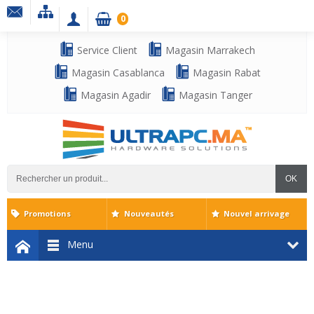
0
Service Client
Magasin Marrakech
Magasin Casablanca
Magasin Rabat
Magasin Agadir
Magasin Tanger
OK
Promotions
Nouveautés
Nouvel arrivage
Menu