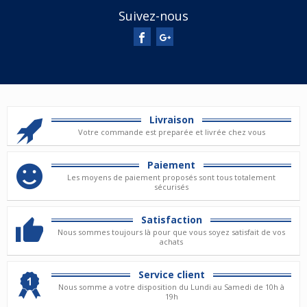
Suivez-nous
Livraison
Votre commande est preparée et livrée chez vous
Paiement
Les moyens de paiement proposés sont tous totalement
sécurisés
Satisfaction
Nous sommes toujours là pour que vous soyez satisfait de vos
achats
Service client
Nous somme a votre disposition du Lundi au Samedi de 10h à
19h