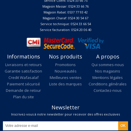
Service Client: 0524 33 66 75
Magasin Massar: 0524 33 66 76
Magasin Rabat: 0537 77 93 42
Magasin Charaf: 0524 30 54 67
Service technique: 0524 33 66 54
Service facturation: 0524 20 06 40
Informations
Nos produits
A propos
Livraisons et retours
Promotions
Qui sommes-nous
Garantie satisfaction
Nouveautés
Nos magasins
Credit Wafasalaf
Meilleures ventes
Mentions légales
Paiement sécurisé
Liste des marques
Conditions générales
Demande de retour
Contactez-nous
Plan du site
Newsletter
Inscrivez-vous à notre newsletter pour recevoir des offres exclusives